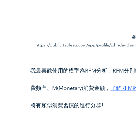
https://public.tableau.com/app/profile/johndavid
我最喜歡使用的模型為RFM分析，RFM分別對應: R
費頻率、M(Monetary)消費金額，
了解RFM
將有類似消費習慣的進行分群!