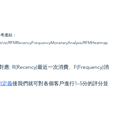
參考連結：
sant/viz/RFMRecencyFrequencyMonetaryAnalysis/RFMHeatmap
(Recency)最近一次消費、F(Frequency)消
的定義
後我們就可對各個客戶進行1–5分的評分並