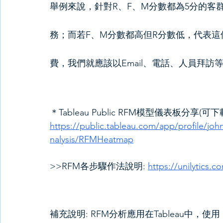
舉例來說，針對R、F、M分數都為5分的客
務；而若F、M分數都高但R分數低，代表
費，我們就應該以Email、電話、人員拜訪
＊Tableau Public RFM模型儀表板分享(
https://public.tableau.com/app/profile/j
nalysis/RFMHeatmap
>>RFM各步驟作法說明: 
https://unilytics.c
補充說明: RFM分析應用在Tableau中，使用 Pe