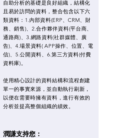
自助分析的基礎是良好組織，結構化
且易於訪問的資料，整合包含以下六
類資料：1.內部資料(ERP、CRM、財
務、銷售)、2.合作夥伴資料(平台商、
通路商)、3.網路資料(社群媒體、廣
告)、4.場景資料( APP操作、位置、電
信)、5.公開資料、6.第三方資料(付費
資料庫)。
使用精心設計的資料結構和流程創建
單一的事實來源，並自動執行刷新，
以便在需要時擁有資料，進行有效的
分析並提高整個組織的績效。
潤謙支持您：