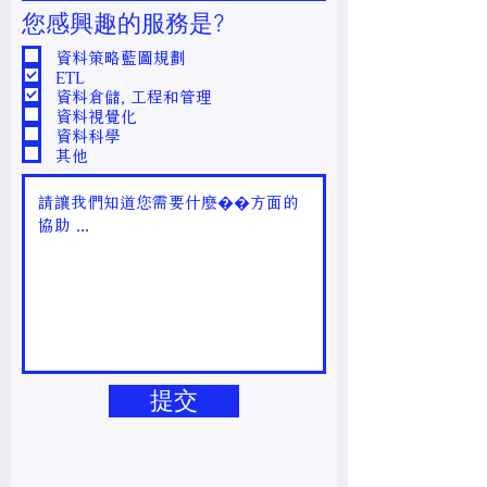
您感興趣的服務是?
資料策略藍圖規劃
ETL
資料倉儲, 工程和管理
資料視覺化
資料科學
其他
提交