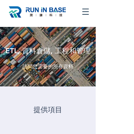
ETL, 資料倉儲, 工程和管理
訪問您需要的所有資料
提供項目