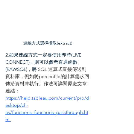
連線方式選擇擷取(extract)
2.如果連線方式一定要使用即時(LIVE 
CONNECT)，則可以參考直通函數 
(RAWSQL)，將
 SQL 運算式直接傳送到
資料庫，例如將percentile的計算需求回
傳給資料庫執行。作法可詳閱原廠文章
連結：
https://help.tableau.com/current/pro/d
esktop/zh-
tw/functions_functions_passthrough.ht
m 