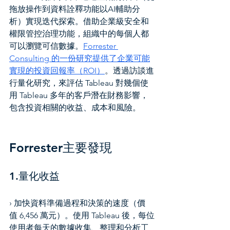
拖放操作到資料詮釋功能以AI輔助分
析）實現迭代探索。借助企業級安全和
權限管控治理功能，組織中的每個人都
可以瀏覽可信數據。
Forrester 
Consulting 的一份研究提供了企業可能
實現的投資回報率（ROI）
。透過訪談進
行量化研究，來評估 Tableau 對幾個使
用 Tableau 多年的客戶潛在財務影響，
包含投資相關的收益、成本和風險。
Forrester主要發現
1.量化收益
› 加快資料準備過程和決策的速度（價
值 6,456 萬元）。使用 Tableau 後，每位
使用者每天的數據收集、整理和分析工