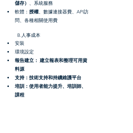
儲存）
、系統服務
軟體：
授權
、數據連接器費、API訪
問、各種相關使用費
B.人事成本
安裝
環境設定
報告建立： 建立報表和整理可用資
料源
支持：技術支持和持續維護平台
培訓：使用者能力提升、培訓師、
課程