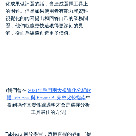
化成果做評選的話，會造成選擇工具上
的困難。但是如果使用者有能力就資料
視覺化的內容提出和回答自己的業務問
題，他們就能更快速獲得更深刻的見
解，從而為組織創造更多價值。
(我們曾在 
2021年熱門兩大視覺化分析軟
體 Tableau 與 Power BI 完整比較指南
中
提到操作直覺性跟邏輯才會是選擇分析
工具最佳的方法)
Tableau 易於學習，透過直觀的界面（從