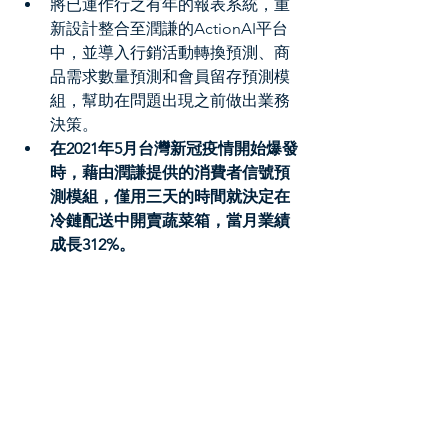
將已運作行之有年的報表系統，重
新設計整合至潤謙的ActionAI平台
中，並導入行銷活動轉換預測、商
品需求數量預測和會員留存預測模
組，幫助在問題出現之前做出業務
決策。
​在2021年5月台灣新冠疫情開始爆發
時，藉由潤謙提供的消費者信號預
測模組，僅用三天的時間就決定在
冷鏈配送中開賣蔬菜箱，當月業績
成長312%。