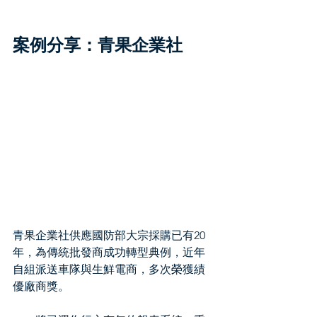
案例分享：青果企業社
青果企業社供應國防部大宗採購已有20
年，為傳統批發商成功轉型典例，近年
自組派送車隊與生鮮電商，多次榮獲績
優廠商獎。