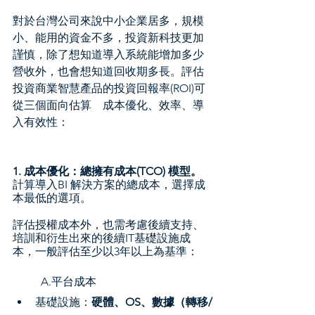
對於台灣公司來說中小企業居多，規模
小、能用的資金不多，投資新科技更加
謹慎，除了想知道導入系統能增加多少
營收外，也會想知道回收期多長。評估
投資商業智慧產品的投資回報率(ROI)可
從三個面向估算　成本優化、效率、導
入有效性：
1. 成本優化：總擁有成本(TCO) 模型。
計算導入BI 解決方案的總成本，選擇成
本最低的選項。
評估授權成本外，也需考慮後續支持、
培訓和衍生出來的後續IT基礎設施成
本，一般評估至少以3年以上為基準：
A.平台成本
基礎設施：
硬體、OS、數據（轉移/