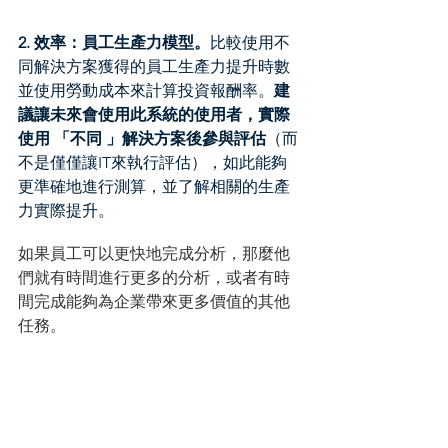
2. 效率：員工生產力模型。
比較使用不
同解決方案獲得的員工生產力提升時數
並使用勞動成本來計算投資報酬率。
建
議讓未來會使用此系統的使用者，實際
使用 「不同 」解決方案後參與評估
（而
不是僅僅讓IT來執行評估），如此能夠
更準確地進行測算，並了解相關的生產
力實際提升。
如果員工可以更快地完成分析，那麼他
們就有時間進行更多的分析，或者有時
間完成能夠為企業帶來更多價值的其他
任務。