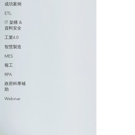
成功案例
ETL
IT 架構 &
資料安全
工業4.0
智慧製造
MES
報工
RPA
政府科專補
助
Webinar