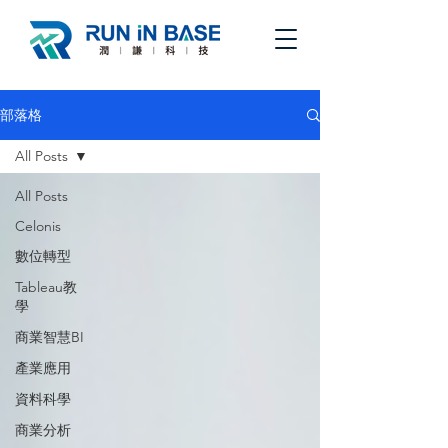
部落格
All Posts
All Posts
Celonis
數位轉型
Tableau教
學
商業智慧BI
產業應用
資料科學
商業分析