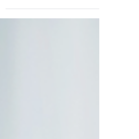
況）、設備妥善度、串接並整合 ERP、MES 等系統
的全流程數據進行復盤與優化。透過即時整合並掌
握這些數據，企業能有效強化現場控管，並建立迅
速、彈性且有序的應變機制