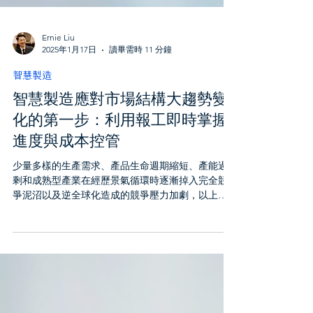
Ernie Liu
2025年1月17日
讀畢需時 11 分鐘
智慧製造
智慧製造應對市場結構大趨勢變
化的第一步：利用報工即時掌握
進度與成本控管
少量多樣的生產需求、產品生命週期縮短、產能過
剩和成熟型產業在經歷景氣循環時逐漸掉入完全競
爭泥沼以及逆全球化造成的競爭壓力加劇，以上市
場結構大趨勢變化正在深刻影響製造業。利用報工
即時掌握進度與成本控管，讓生產不必再「摸著石
頭過河」或憑經驗來判斷排程與作業參數的調整