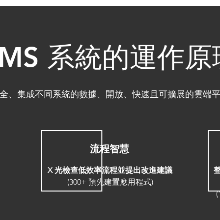
EMS 系統的運作原
全、集成不同系統的數據、開放、快速且可擴展的雲端
流程智慧
X 光檢查低效率流程並提出改進建議
(300+ 預先建置應用程式)