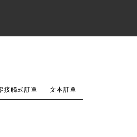
零接觸式訂單
文本訂單