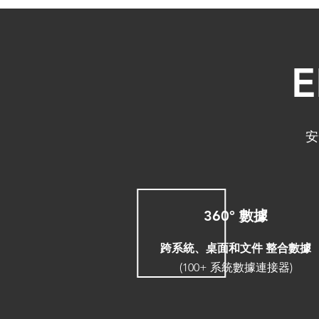
安
360° 數據
跨系統、桌面和文件 整合數據
(100+ 系統數據連接器)