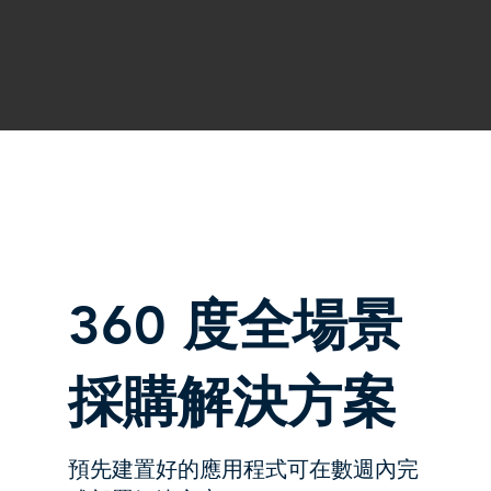
360 度全場景
採購解決方案
預先建置好的應用程式可在數週內完