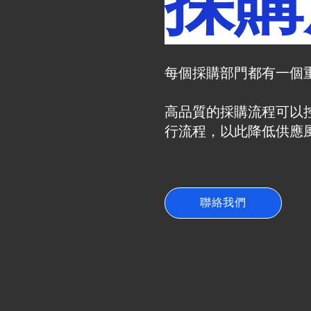
採購
每個採購部門都有一個重
高品質的採購流程可以
行流程，以此降低供應
聯絡我們