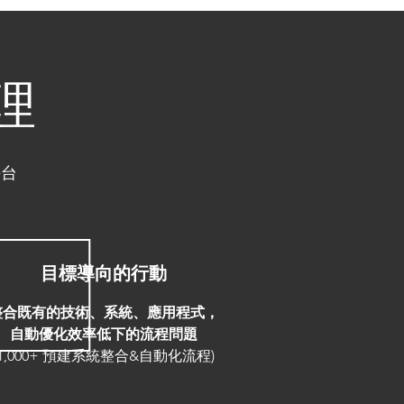
理
平台
目標導向的行動
整合既有的技術、系統、應用程式，
自動優化效率低下的流程問題
(1,000+ 預建系統整合&自動化流程)