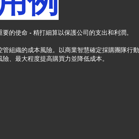
用例
要的使命 - 精打細算以保護公司的支出和利潤。
控管組織的成本風險。
​以商業智慧確定採購團隊行
風險、最大程度提高購買力並降低成本。